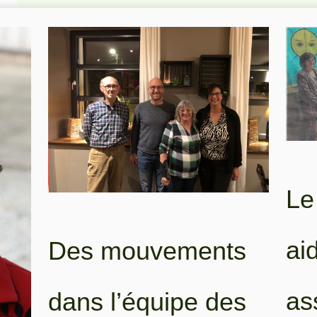
Le
ai
Des mouvements
as
dans l’équipe des