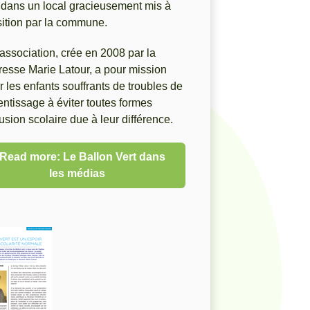
 dans un local gracieusement mis à
sition par la commune.
association, crée en 2008 par la
esse Marie Latour, a pour mission
r les enfants souffrants de troubles de
entissage à éviter toutes formes
usion scolaire due à leur différence.
Read more: Le Ballon Vert dans
les médias