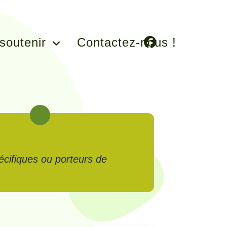
soutenir
Contactez-nous !
pécifiques ou porteurs de