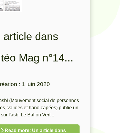
 article dans
Altéo Mag n°14...
réation : 1 juin 2020
 asbl (Mouvement social de personnes
s, valides et handicapées) publie un
 sur l'asbl Le Ballon Vert...
Read more: Un article dans