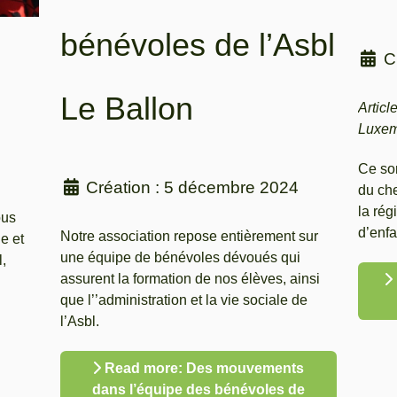
bénévoles de l’Asbl
C
Le Ballon
Articl
Luxem
Ce so
Création : 5 décembre 2024
du che
la rég
ous
d’enfa
Notre association repose entièrement sur
e et
une équipe de bénévoles dévoués qui
l,
assurent la formation de nos élèves, ainsi
que l’’administration et la vie sociale de
l’Asbl.
Read more: Des mouvements
dans l’équipe des bénévoles de