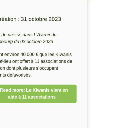
réation : 31 octobre 2023
e de presse dans L’Avenir du
bourg du 03 octobre 2023
nt environ 40 000 € que les Kiwanis
f-lieu ont offert à 11 associations de
ion dont plusieurs s’occupent
nts défavorisés.
Read more: Le Kiwanis vient en
aide à 11 associations