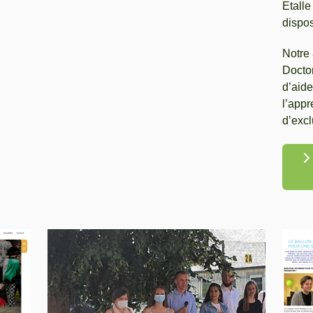
Etalle
dispo
Notre 
Doctor
d’aide
l’appr
d’excl