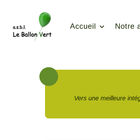
Accueil
Notre 
Vers une meilleure intég