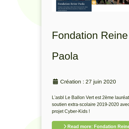
Fondation Reine
Paola
Création : 27 juin 2020
L'asbl Le Ballon Vert est 2ème lauréa
soutien extra-scolaire 2019-2020 avec
projet Cyber-Kids !
Read more: Fondation Rein