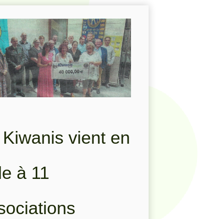
 Kiwanis vient en
de à 11
sociations