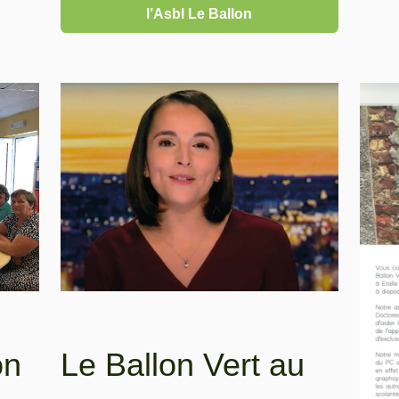
l’Asbl Le Ballon
on
Le Ballon Vert au