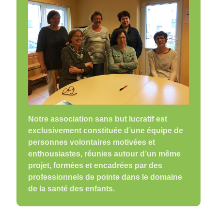
Notre association sans but lucratif est
exclusivement constituée d’une équipe de
personnes volontaires motivées et
enthousiastes, réunies autour d’un même
projet, formées et encadrées par des
professionnels de pointe dans le domaine
de la santé des enfants.