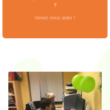
?
Venez nous aider !