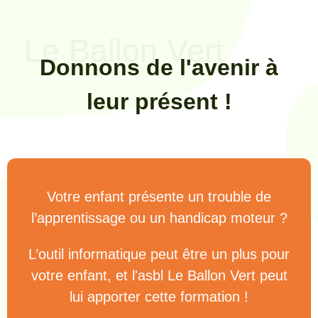
Le Ballon Vert
Donnons de l'avenir à
leur présent !
Votre enfant présente un trouble de
l’apprentissage ou un handicap moteur ?
L’outil informatique peut être un plus pour
votre enfant, et l'asbl Le Ballon Vert peut
lui apporter cette formation !