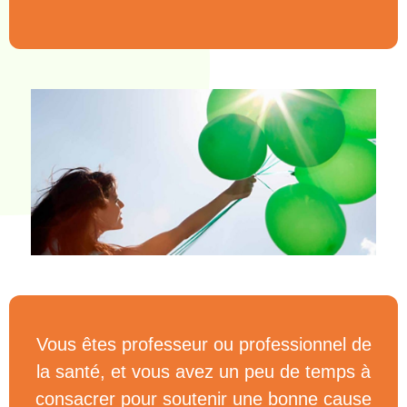
Vous êtes professeur ou professionnel de
la santé, et vous avez un peu de temps à
consacrer pour soutenir une bonne cause