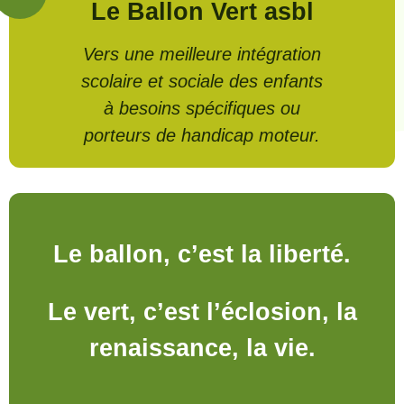
Le Ballon Vert asbl
Vers une meilleure intégration
scolaire et sociale des enfants
à besoins spécifiques ou
porteurs de handicap moteur.
Le ballon, c’est la liberté.
Le vert, c’est l’éclosion, la
renaissance, la vie.