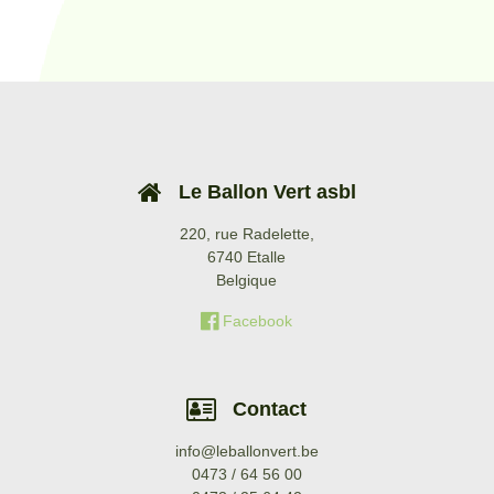
Le Ballon Vert asbl
220, rue Radelette,
6740 Etalle
Belgique
Facebook
Contact
info@leballonvert.be
0473 / 64 56 00