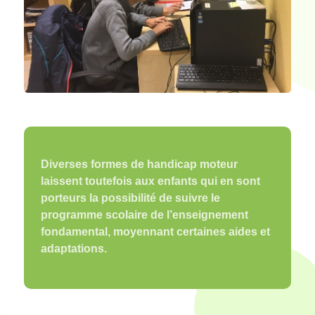
Diverses formes de handicap moteur
laissent toutefois aux enfants qui en sont
porteurs la possibilité de suivre le
programme scolaire de l’enseignement
fondamental, moyennant certaines aides et
adaptations.